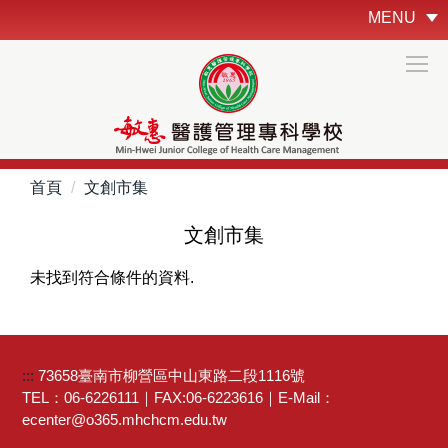
跳
MENU
到
主
要
內
容
區
首頁
文創市集
文創市集
未找到符合條件的資料.
:::
73658臺南市柳營區中山東路二段1116號
TEL：06-6226111｜FAX:06-6223616｜E-Mail：
ecenter@o365.mhchcm.edu.tw