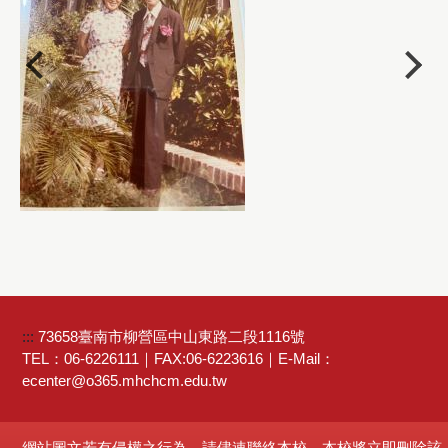
:::
73658臺南市柳營區中山東路二段1116號
TEL：06-6226111｜FAX:06-6223616｜E-Mail：
ecenter@o365.mhchcm.edu.tw
網站圖文若有侵權之行為，請儘速聯絡本校，本校將立即刪除該